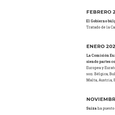
FEBRERO 
El Gobierno búl
Tratado de la Ca
ENERO 20
La Comisión Eu
siendo partes c
Europea y Eurat
son: Bélgica, Bu
Malta, Austria,
NOVIEMBR
Suiza
ha puesto