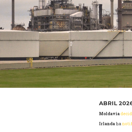
ABRIL 202
Moldavia
deci
Irlanda
ha
noti