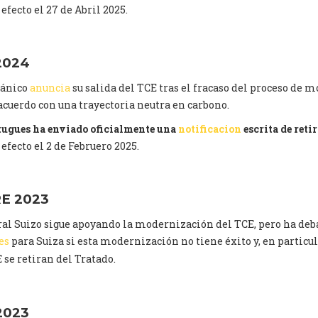
 efecto el 27 de Abril 2025.
2024
tánico
anuncia
su salida del TCE tras el fracaso del proceso de 
 acuerdo con una trayectoria neutra en carbono.
tugues ha enviado oficialmente una
notificacion
escrita de reti
 efecto el 2 de Februero 2025.
E 2023
ral Suizo sigue apoyando la modernización del TCE, pero ha deb
es
para Suiza si esta modernización no tiene éxito y, en particu
 se retiran del Tratado.
2023