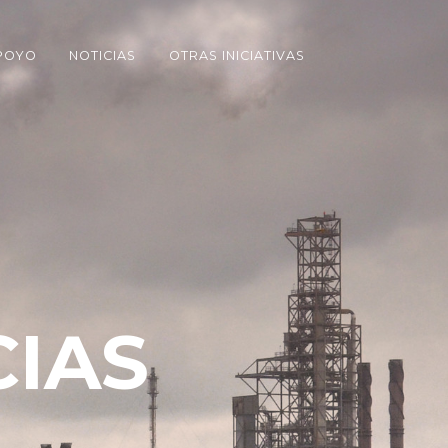
POYO
NOTICIAS
OTRAS INICIATIVAS
CIAS