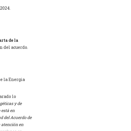
 2024.
rta de la
n del acuerdo.
de la Energia
arado lo
géticas y de
 está en
ud del Acuerdo de
a atención en