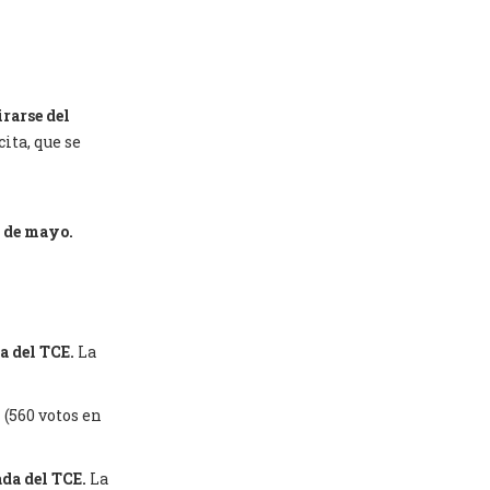
irarse del
ita, que se
0 de mayo.
a del TCE.
La
4 (560 votos en
ada del TCE.
La