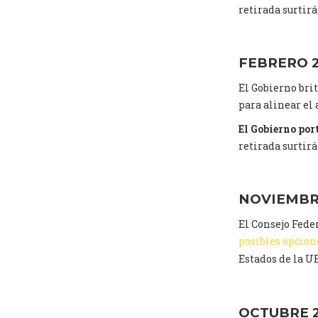
retirada surtirá
FEBRERO 
El Gobierno bri
para alinear el
El Gobierno por
retirada surtirá
NOVIEMBR
El Consejo Fede
posibles opcion
Estados de la UE
OCTUBRE 