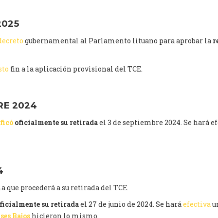
2025
decreto
gubernamental al Parlamento lituano para aprobar la
r
sto
fin a la aplicación provisional del TCE.
RE 2024
ficó
oficialmente su retirada
el 3 de septiembre 2024. Se hará e
4
 que procederá a su retirada del TCE.
ficialmente su retirada
el 27 de junio de 2024. Se hará
efectiva
u
ses Bajos
hicieron lo mismo.