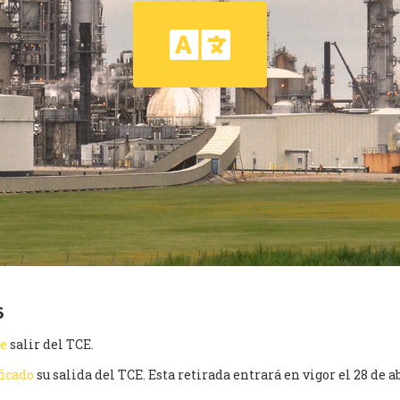
6
de
salir del TCE.
ficado
su salida del TCE. Esta retirada entrará en vigor el 28 de a